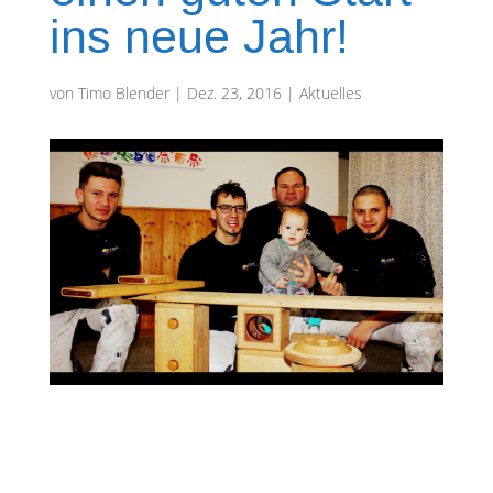
ins neue Jahr!
von
Timo Blender
|
Dez. 23, 2016
|
Aktuelles