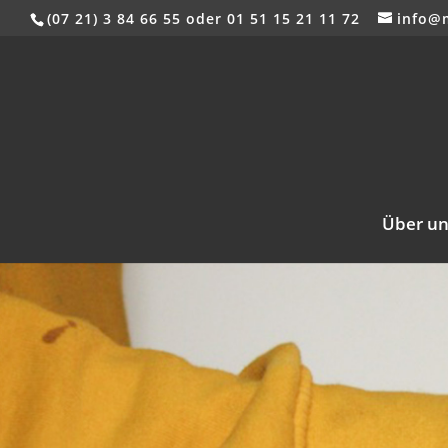
(07 21) 3 84 66 55 oder 01 51 15 21 11 72
info@
Über un