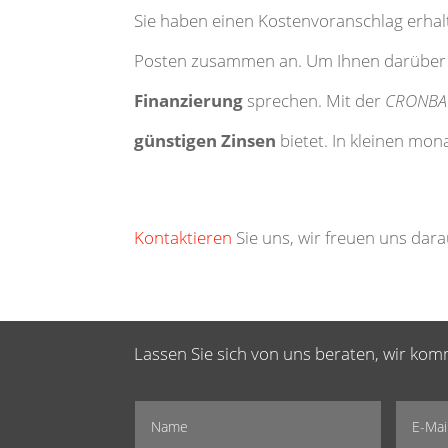
Sie haben einen Kostenvoranschlag erhalt
Posten zusammen an. Um Ihnen darüber hi
Finanzierung
sprechen. Mit der
CRONBA
günstigen Zinsen
bietet. In kleinen mon
Kontaktieren
Sie uns, wir freuen uns darau
Lassen Sie sich von uns beraten, wir ko