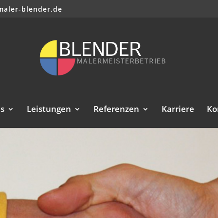
maler-blender.de
s
Leistungen
Referenzen
Karriere
Ko