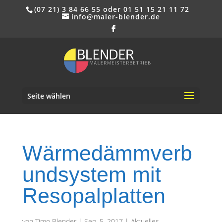
(07 21) 3 84 66 55 oder 01 51 15 21 11 72
info@maler-blender.de
Seite wählen
Wärmedämmverb
undsystem mit
Resopalplatten
von
Timo Blender
|
Sep. 5, 2017
|
Aktuelles