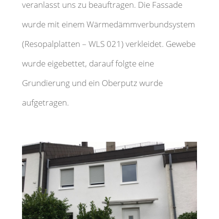
veranlasst uns zu beauftragen. Die Fassade
wurde mit einem Wärmedämmverbundsystem
(Resopalplatten – WLS 021) verkleidet. Gewebe
wurde eigebettet, darauf folgte eine
Grundierung und ein Oberputz wurde
aufgetragen.