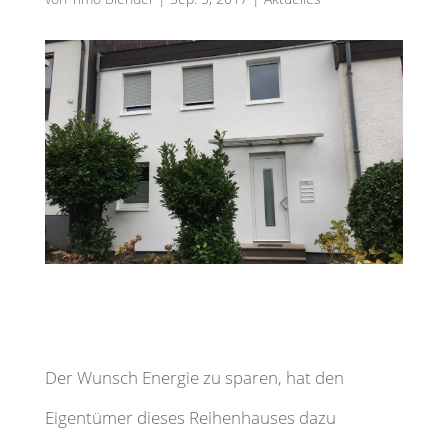
Der Wunsch Energie zu sparen, hat den
Eigentümer dieses Reihenhauses dazu