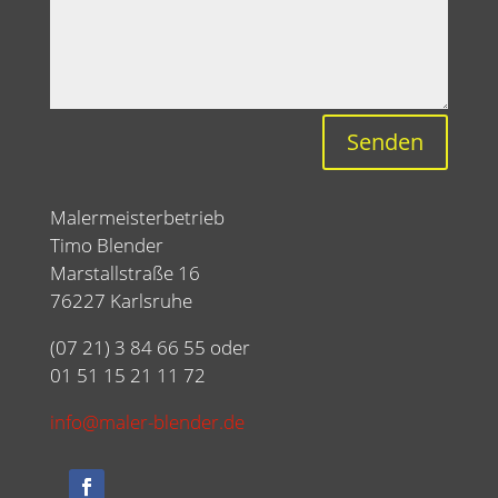
Senden
Malermeisterbetrieb
Timo Blender
Marstallstraße 16
76227 Karlsruhe
(07 21) 3 84 66 55 oder
01 51 15 21 11 72
info@maler-blender.de