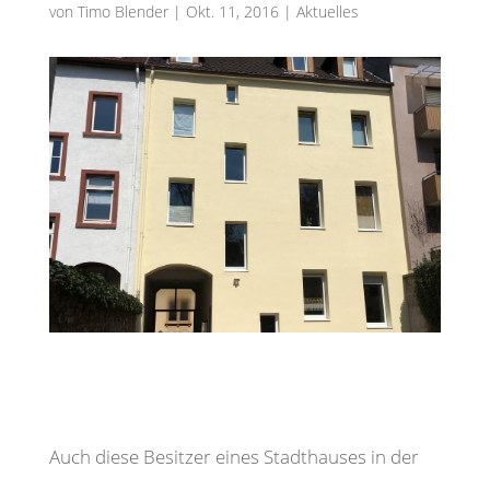
von
Timo Blender
|
Okt. 11, 2016
|
Aktuelles
Auch diese Besitzer eines Stadthauses in der