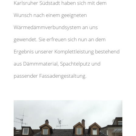
Karlsruher Südstadt haben sich mit dem
Wunsch nach einem geeigneten
Wärmedämmverbundsystem an uns
gewendet. Sie erfreuen sich nun an dem
Ergebnis unserer Komplettleistung bestehend
aus Dämmmaterial, Spachtelputz und
passender Fassadengestaltung.