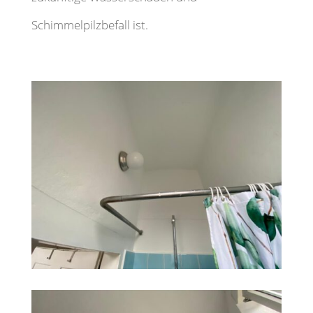
Schimmelpilzbefall ist.