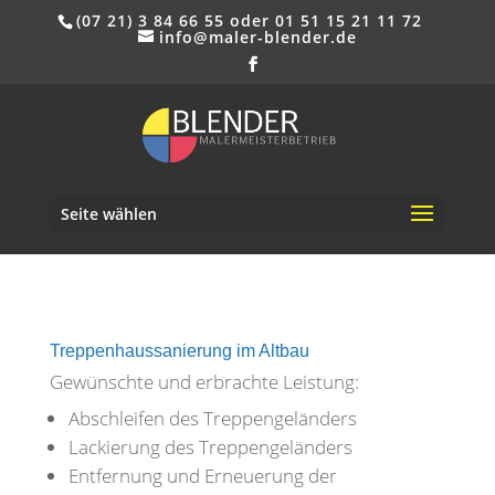
(07 21) 3 84 66 55 oder 01 51 15 21 11 72
info@maler-blender.de
Seite wählen
Treppenhaussanierung im Altbau
Gewünschte und erbrachte Leistung:
Abschleifen des Treppengeländers
Lackierung des Treppengeländers
Entfernung und Erneuerung der