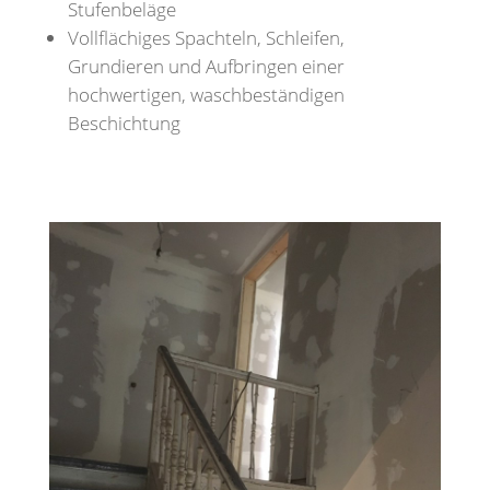
Stufenbeläge
Vollflächiges Spachteln, Schleifen,
Grundieren und Aufbringen einer
hochwertigen, waschbeständigen
Beschichtung