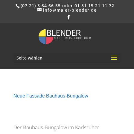
(07 21) 3 84 66 55 oder 01 51 15 21 11 72
info@maler-blender.de
Seite wählen
Neue Fassade Bauhaus-Bungalow
Der Bauhaus-Bungalow im Karlsruher