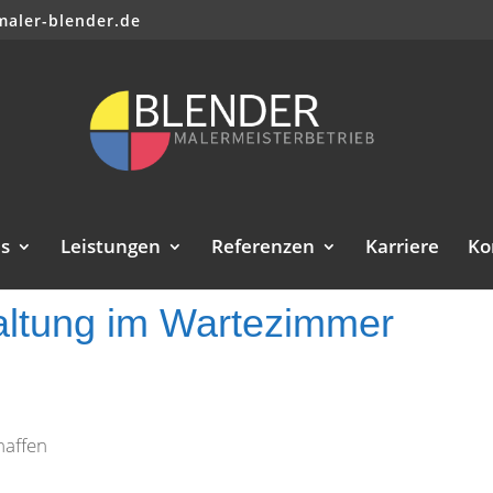
maler-blender.de
s
Leistungen
Referenzen
Karriere
Ko
altung im Wartezimmer
haffen