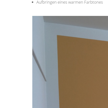
Aufbringen eines warmen Farbtones