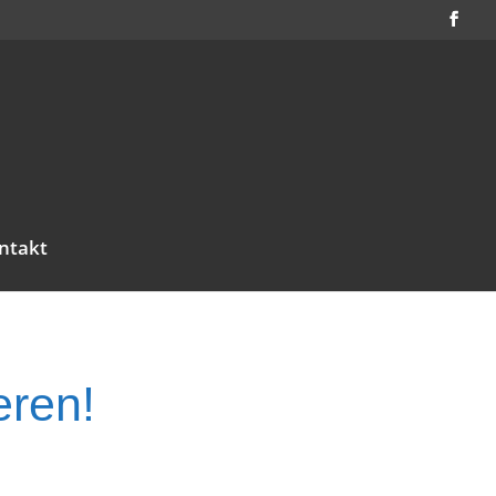
ntakt
eren!