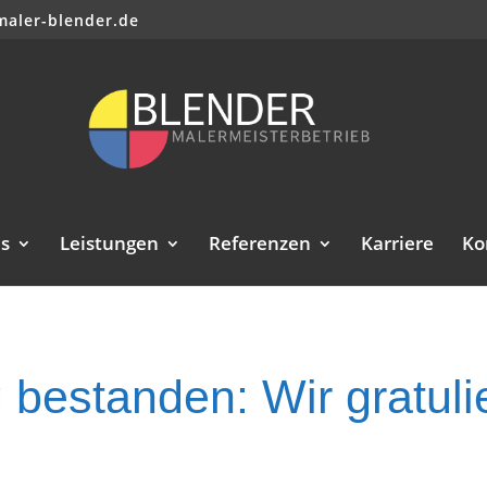
maler-blender.de
s
Leistungen
Referenzen
Karriere
Ko
 bestanden: Wir gratuli