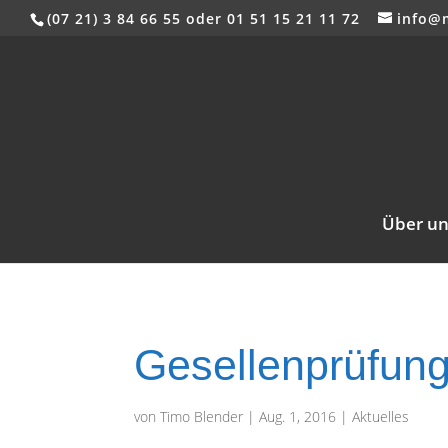
(07 21) 3 84 66 55 oder 01 51 15 21 11 72
info@
Über un
Gesellenprüfung
von
Timo Blender
|
Aug. 1, 2016
|
Aktuelles