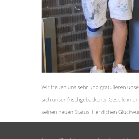
Wir freuen uns sehr und gratulieren uns
sich unser frischgebackener Geselle in un
seinen neuen Status. Herzlichen Glückwu